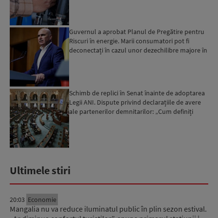
Guvernul a aprobat Planul de Pregătire pentru
Riscuri în energie. Marii consumatori pot fi
deconectați în cazul unor dezechilibre majore în
sistemul e...
Schimb de replici în Senat înainte de adoptarea
Legii ANI. Dispute privind declarațiile de avere
ale partenerilor demnitarilor: „Cum definiți
amantele...
Ultimele stiri
20:03
Economie
Mangalia nu va reduce iluminatul public în plin sezon estival.