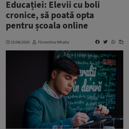
Educației: Elevii cu boli
cronice, să poată opta
pentru școala online
15/08/2020
Florentina Mihaita