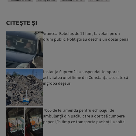
CITEȘTE ȘI
Vrancea: Bebeluș de 11 luni, la volan pe un
drum public. Polițiștii au deschis un dosar penal
Instanța Supremă i-a suspendat temporar
activitatea unei firme din Constanța, acuzate că
îngropa deșeuri
7000 de lei amendă pentru echipajul de
ambulanță din Bacău care a oprit să cumpere
pepeni, în timp ce transporta pacienți la spital