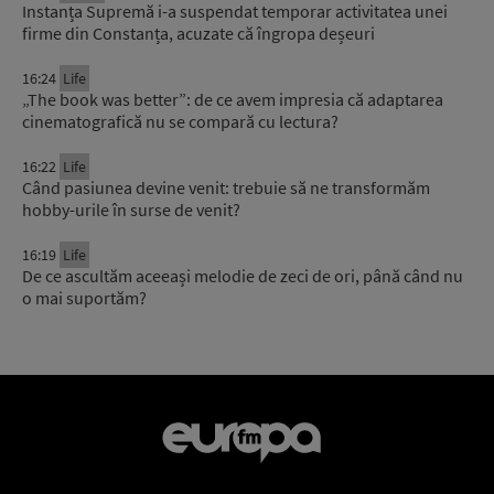
Instanța Supremă i-a suspendat temporar activitatea unei
firme din Constanța, acuzate că îngropa deșeuri
16:24
Life
„The book was better”: de ce avem impresia că adaptarea
cinematografică nu se compară cu lectura?
16:22
Life
Când pasiunea devine venit: trebuie să ne transformăm
hobby-urile în surse de venit?
16:19
Life
De ce ascultăm aceeași melodie de zeci de ori, până când nu
o mai suportăm?