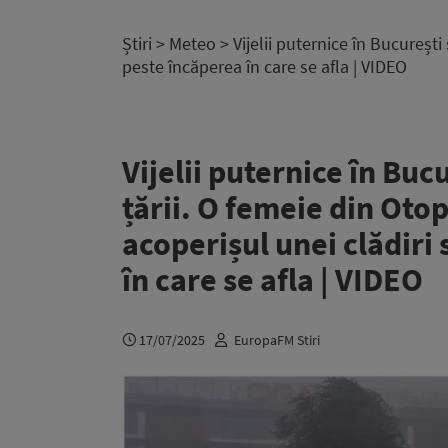
Știri
>
Meteo
> Vijelii puternice în București
peste încăperea în care se afla | VIDEO
Vijelii puternice în Bucu
țării. O femeie din Oto
acoperișul unei clădiri
în care se afla | VIDEO
17/07/2025
EuropaFM Stiri