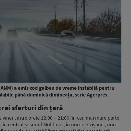
(ANM) a emis cod galben de vreme instabilă pentru
 valabile până duminică dimineața, scrie Agerpres.
trei sferturi din țară
e vineri, între orele 12:00 – 21:00, în cea mai mare parte
 în centrul şi sudul Moldovei, în nordul Crişanei, nord-