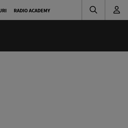
URI
RADIO ACADEMY