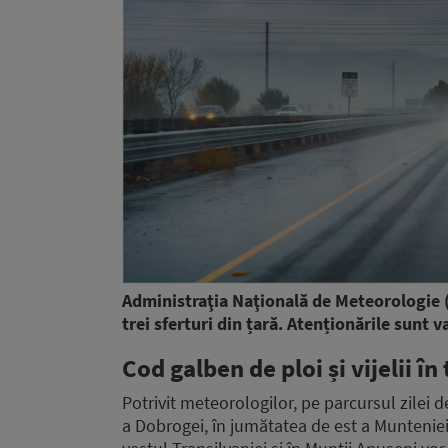
Administraţia Naţională de Meteorologie 
trei sferturi din țară. Atenționările sunt
Cod galben de ploi și vijelii în 
Potrivit meteorologilor, pe parcursul zilei d
a Dobrogei, în jumătatea de est a Munteniei,