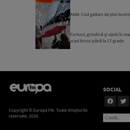
ANM: Cod galben de ploi torenţi
Furtuni, grindină și vijelii în 
scad brusc până la 17 grade
SOCIAL
Copyright © Europa FM. Toate drepturile
rezervate. 2026