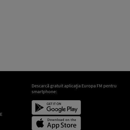
Descarcă gratuit aplicaţia Europa FM pentru
smartphone:
E