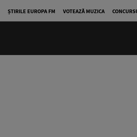
ȘTIRILE EUROPA FM
VOTEAZĂ MUZICA
CONCURS