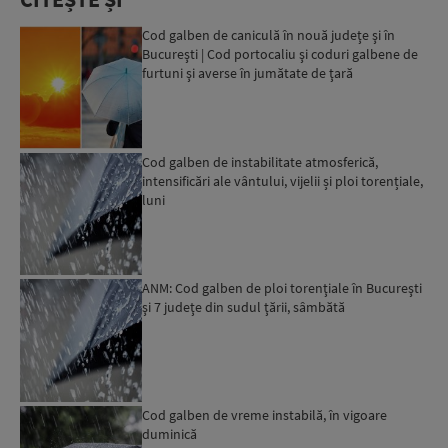
Cod galben de caniculă în nouă judeţe şi în
Bucureşti | Cod portocaliu şi coduri galbene de
furtuni şi averse în jumătate de ţară
Cod galben de instabilitate atmosferică,
intensificări ale vântului, vijelii și ploi torențiale,
luni
ANM: Cod galben de ploi torenţiale în Bucureşti
şi 7 judeţe din sudul ţării, sâmbătă
Cod galben de vreme instabilă, în vigoare
duminică