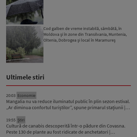
Cod galben de vreme instabilă, sâmbătă, în
Moldova şi în zone din Transilvania, Muntenia,
Oltenia, Dobrogea şi local în Maramureş
Ultimele stiri
20:03
Economie
Mangalia nu va reduce iluminatul public în plin sezon estival.
„Ar diminua confortul turiștilor”, spune primarul stațiunii |…
19:55
Știri
Cultură de canabis descoperită într-o pădure din Covasna.
Peste 130 de plante au fost ridicate de anchetatori |…