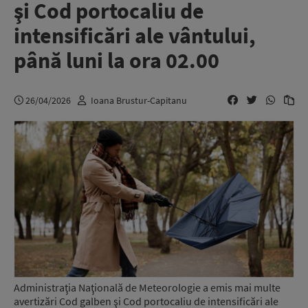
şi Cod portocaliu de
intensificări ale vântului,
până luni la ora 02.00
26/04/2026
Ioana Brustur-Capitanu
Administraţia Naţională de Meteorologie a emis mai multe
avertizări Cod galben şi Cod portocaliu de intensificări ale