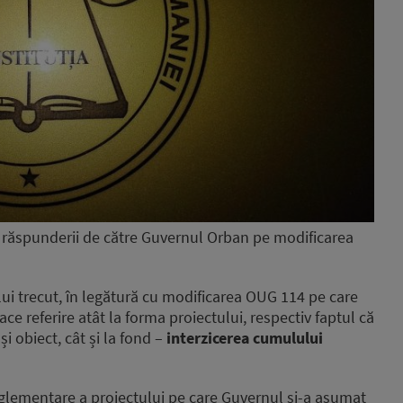
 răspunderii de către Guvernul Orban pe modificarea
ui trecut, în legătură cu modificarea OUG 114 pe care
e referire atât la forma proiectului, respectiv faptul că
i obiect, cât și la fond –
interzicerea cumulului
glementare a proiectului pe care Guvernul și-a asumat