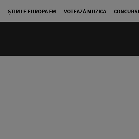
ȘTIRILE EUROPA FM
VOTEAZĂ MUZICA
CONCURS