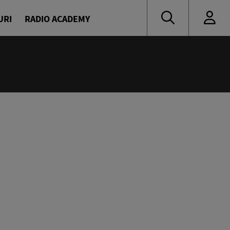
URI
RADIO ACADEMY