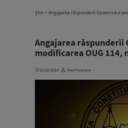
Știri
> Angajarea răspunderii Guvernului pe
Angajarea răspunderii 
modificarea OUG 114, 
12/02/2020
Vlad Proșcanu