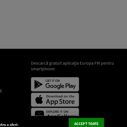
Descarcă gratuit aplicaţia Europa FM pentru
smartphone:
E
ACCEPT TOATE
tru a oferi: