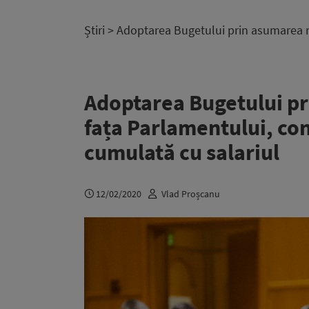
Știri
> Adoptarea Bugetului prin asumarea răs
Adoptarea Bugetului pr
fața Parlamentului, con
cumulată cu salariul
12/02/2020
Vlad Proșcanu