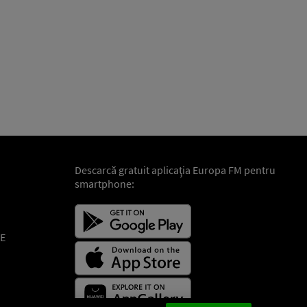
Descarcă gratuit aplicaţia Europa FM pentru
smartphone:
E