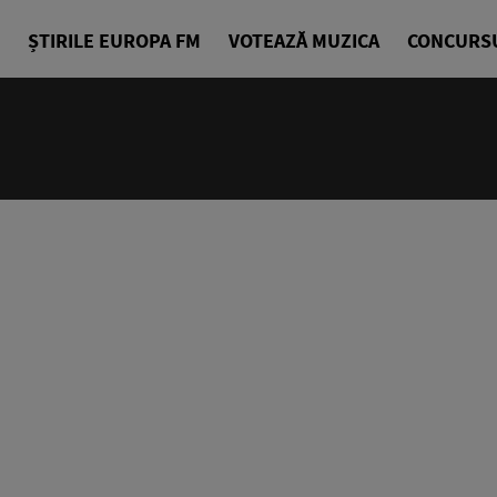
ȘTIRILE EUROPA FM
VOTEAZĂ MUZICA
CONCURS