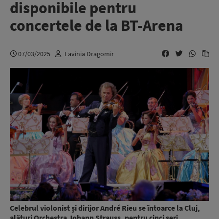
disponibile pentru
concertele de la BT-Arena
07/03/2025
Lavinia Dragomir
Celebrul violonist și dirijor André Rieu se întoarce la Cluj,
alături Orchestra Johann Strauss, pentru cinci seri