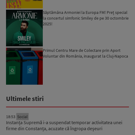
Săptămâna Armoniei la Europa FM! Preț special
la concertul simfonic Smiley de pe 30 octombrie
2025!
Primul Centru Mare de Colectare prin Aport
Voluntar din România, inaugurat la Cluj-Napoca
Ultimele stiri
18:53
Social
Instanța Supremă i-a suspendat temporar activitatea unei
firme din Constanța, acuzate că îngropa deșeuri