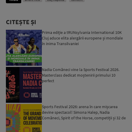
CITEȘTE ȘI
Prima ediție a tRUNsylvania International 10K
Cluj aduce elita alergării europene și mondiale
în inima Transilvaniei
Nadia Comăneci vine la Sports Festival 2026.
Masterclass dedicat moștenirii primului 10
perfect
Sports Festival 2026: arena în care mișcarea
devine spectacol! Simona Halep, Nadia
Comăneci, Spirit of the Horse, competiții și 32 de
sporturi de înce...