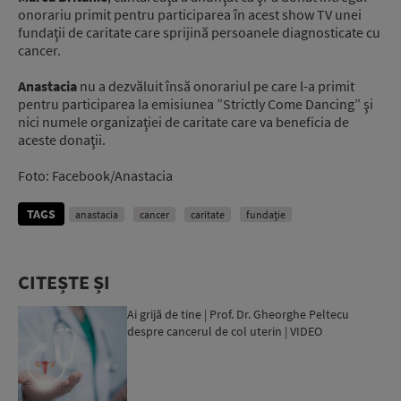
onorariu primit pentru participarea în acest show TV unei
fundaţii de caritate care sprijină persoanele diagnosticate cu
cancer.
Anastacia
nu a dezvăluit însă onorariul pe care l-a primit
pentru participarea la emisiunea ”Strictly Come Dancing” şi
nici numele organizaţiei de caritate care va beneficia de
aceste donaţii.
Foto: Facebook/Anastacia
TAGS
anastacia
cancer
caritate
fundație
CITEȘTE ȘI
Ai grijă de tine | Prof. Dr. Gheorghe Peltecu
despre cancerul de col uterin | VIDEO