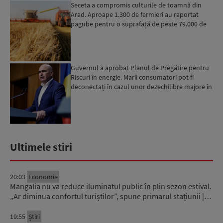
Seceta a compromis culturile de toamnă din
Arad. Aproape 1.300 de fermieri au raportat
pagube pentru o suprafață de peste 79.000 de
hectare
Guvernul a aprobat Planul de Pregătire pentru
Riscuri în energie. Marii consumatori pot fi
deconectați în cazul unor dezechilibre majore în
sistemul e...
Ultimele stiri
20:03
Economie
Mangalia nu va reduce iluminatul public în plin sezon estival.
„Ar diminua confortul turiștilor”, spune primarul stațiunii |…
19:55
Știri