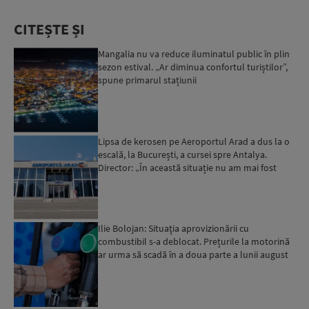
CITEȘTE ȘI
Mangalia nu va reduce iluminatul public în plin
sezon estival. „Ar diminua confortul turiștilor”,
spune primarul stațiunii
Lipsa de kerosen pe Aeroportul Arad a dus la o
escală, la București, a cursei spre Antalya.
Director: „În această situație nu am mai fost
deloc”...
Ilie Bolojan: Situaţia aprovizionării cu
combustibil s-a deblocat. Prețurile la motorină
ar urma să scadă în a doua parte a lunii august