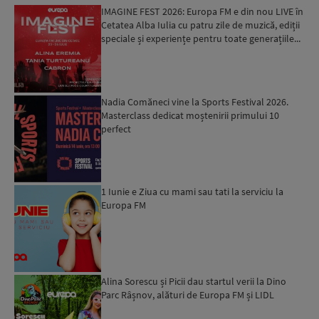
IMAGINE FEST 2026: Europa FM e din nou LIVE în
Cetatea Alba Iulia cu patru zile de muzică, ediții
speciale și experiențe pentru toate generațiile...
Nadia Comăneci vine la Sports Festival 2026.
Masterclass dedicat moștenirii primului 10
perfect
1 Iunie e Ziua cu mami sau tati la serviciu la
Europa FM
Alina Sorescu și Picii dau startul verii la Dino
Parc Râșnov, alături de Europa FM și LIDL