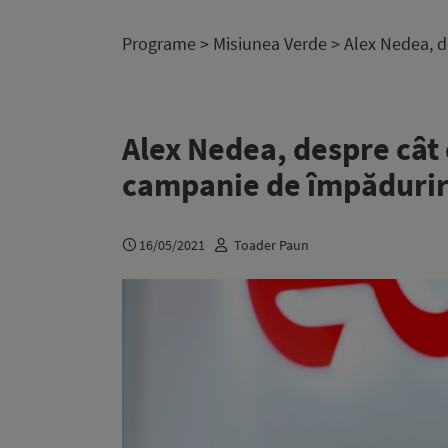
Programe
>
Misiunea Verde
> Alex Nedea, d
Alex Nedea, despre cât
campanie de împădurire
16/05/2021
Toader Paun