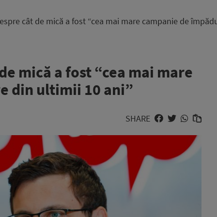
espre cât de mică a fost “cea mai mare campanie de împăduri
 de mică a fost “cea mai mare
 din ultimii 10 ani”
SHARE