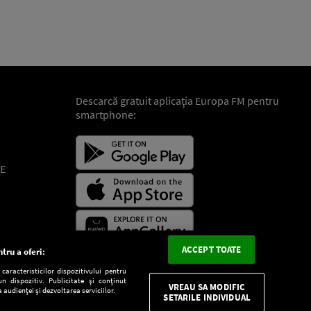
Descarcă gratuit aplicaţia Europa FM pentru
smartphone:
E
ACCEPT TOATE
tru a oferi:
aracteristicilor dispozitivului pentru
n dispozitiv. Publicitate și conținut
VREAU SA MODIFIC
 audienței și dezvoltarea serviciilor.
SETARILE INDIVIDUAL