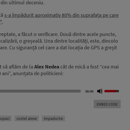
 din ultimul deceniu.
că
s-a împădurit aproximativ 80% din suprafața pe care
”
.
reptate, a făcut o verificare. Două dintre acele puncte,
alizării, o greșeală. Una dintre localități, este, dincolo
are. Cu siguranță cel care a dat locația de GPS a greșit
t să aflăm de la
Alex Nedea
cât de mică a fost “cea mai
ani”, anunțata de politicieni:
Use
00:00
Up/Down
Arrow
EMBED CODE
keys
to
increase
copaci
costel alexe
impadurire
or