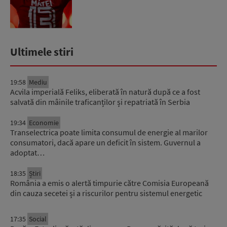
Ultimele stiri
19:58
Mediu
Acvila imperială Feliks, eliberată în natură după ce a fost
salvată din mâinile traficanților și repatriată în Serbia
19:34
Economie
Transelectrica poate limita consumul de energie al marilor
consumatori, dacă apare un deficit în sistem. Guvernul a
adoptat…
18:35
Știri
România a emis o alertă timpurie către Comisia Europeană
din cauza secetei și a riscurilor pentru sistemul energetic
17:35
Social