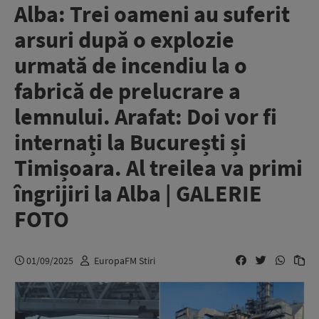
Alba: Trei oameni au suferit
arsuri după o explozie
urmată de incendiu la o
fabrică de prelucrare a
lemnului. Arafat: Doi vor fi
internați la București și
Timișoara. Al treilea va primi
îngrijiri la Alba | GALERIE
FOTO
01/09/2025
EuropaFM Stiri