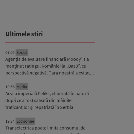
Ultimele stiri
07:09
Social
Agenția de evaluare financiară Moody`s a
menținut ratingul României la „Baa3”, cu
perspectivă negativă. Țara noastră a evitat…
19:58
Mediu
Acvila imperială Feliks, eliberată în natură
după ce a fost salvată din mâinile
traficanților și repatriată în Serbia
19:34
Economie
Transelectrica poate limita consumul de