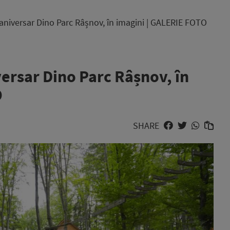
aniversar Dino Parc Râșnov, în imagini | GALERIE FOTO
ersar Dino Parc Râșnov, în
O
SHARE