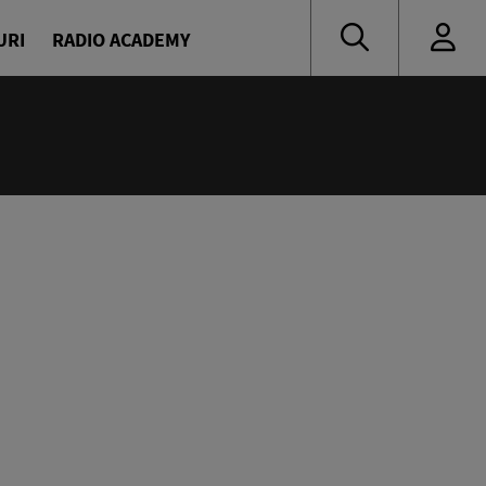
URI
RADIO ACADEMY