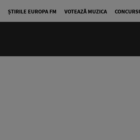
ȘTIRILE EUROPA FM
VOTEAZĂ MUZICA
CONCURS