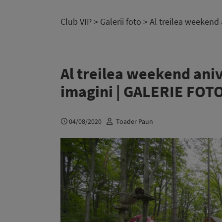
Club VIP
>
Galerii foto
> Al treilea weekend 
Al treilea weekend aniv
imagini | GALERIE FOT
04/08/2020
Toader Paun