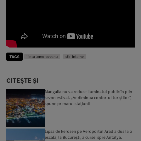
TAGS
ilinca tomoroveanu
stiri interne
CITEȘTE ȘI
Mangalia nu va reduce iluminatul public în plin
sezon estival. „Ar diminua confortul turiștilor”,
spune primarul stațiunii
Lipsa de kerosen pe Aeroportul Arad a dus la o
escală, la București, a cursei spre Antalya.