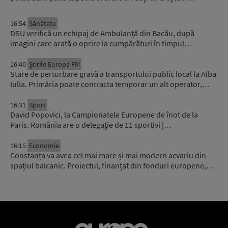
16:54
Sănătate
DSU verifică un echipaj de Ambulanță din Bacău, după
imagini care arată o oprire la cumpărături în timpul…
16:40
Știrile Europa FM
Stare de perturbare gravă a transportului public local la Alba
Iulia. Primăria poate contracta temporar un alt operator,…
16:31
Sport
David Popovici, la Campionatele Europene de înot de la
Paris. România are o delegație de 11 sportivi |…
16:15
Economie
Constanța va avea cel mai mare și mai modern acvariu din
spațiul balcanic. Proiectul, finanțat din fonduri europene,…