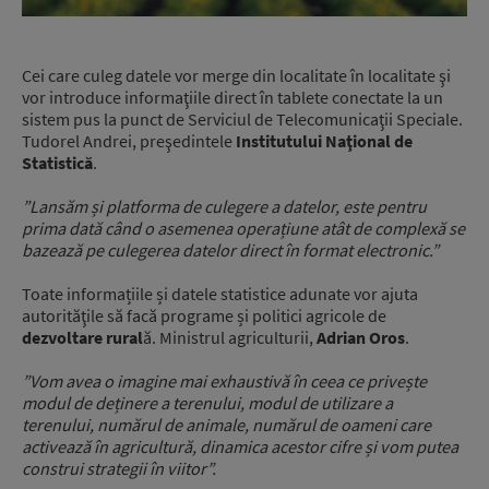
Cei care culeg datele vor merge din localitate în localitate şi
vor introduce informaţiile direct în tablete conectate la un
sistem pus la punct de Serviciul de Telecomunicaţii Speciale.
Tudorel Andrei, preşedintele
Institutului Naţional de
Statistică
.
”Lansăm și platforma de culegere a datelor, este pentru
prima dată când o asemenea operațiune atât de complexă se
bazează pe culegerea datelor direct în format electronic.”
Toate informațiile și datele statistice adunate vor ajuta
autorităţile să facă programe și politici agricole de
dezvoltare rural
ă. Ministrul agriculturii,
Adrian Oros
.
”Vom avea o imagine mai exhaustivă în ceea ce privește
modul de deținere a terenului, modul de utilizare a
terenului, numărul de animale, numărul de oameni care
activează în agricultură, dinamica acestor cifre și vom putea
construi strategii în viitor”.