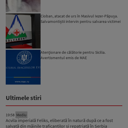
Cioban, atacat de urs în Masivul Iezer-Păpușa.
Salvamontiștii intervin pentru salvarea victimei
Atenţionare de călătorie pentru Sicilia.
Avertismentul emis de MAE
Ultimele stiri
19:58
Mediu
Acvila imperială Feliks, eliberată în natură după ce a fost
salvată din mâinile traficanților și repatriată în Serbia