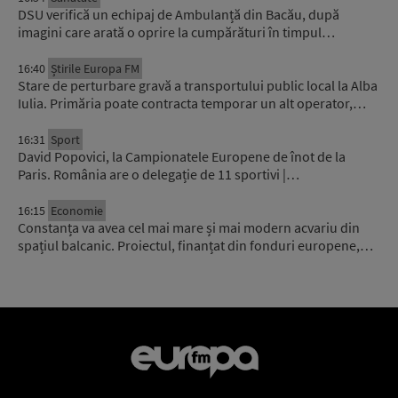
DSU verifică un echipaj de Ambulanță din Bacău, după
imagini care arată o oprire la cumpărături în timpul…
16:40
Știrile Europa FM
Stare de perturbare gravă a transportului public local la Alba
Iulia. Primăria poate contracta temporar un alt operator,…
16:31
Sport
David Popovici, la Campionatele Europene de înot de la
Paris. România are o delegație de 11 sportivi |…
16:15
Economie
Constanța va avea cel mai mare și mai modern acvariu din
spațiul balcanic. Proiectul, finanțat din fonduri europene,…