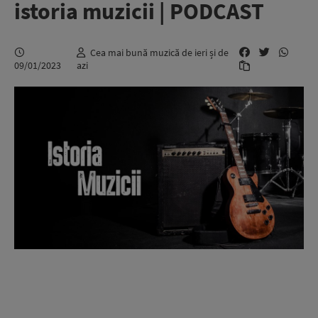
istoria muzicii | PODCAST
Cea mai bună muzică de ieri și de
09/01/2023
azi