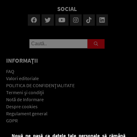
SOCIAL
INFORMAŢII
FAQ
Valori editoriale
POLITICA DE CONFIDENŢIALITATE
Termeni şi condiţii
Notă de Informare
Despre cookies
Regulament general
GDPR
Contact
Nouă ne pasă ca datele tale personale să rămână