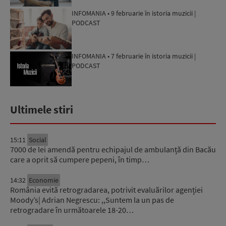
INFOMANIA • 9 februarie în istoria muzicii |
PODCAST
INFOMANIA • 7 februarie în istoria muzicii |
PODCAST
Ultimele stiri
15:11
Social
7000 de lei amendă pentru echipajul de ambulanță din Bacău
care a oprit să cumpere pepeni, în timp…
14:32
Economie
România evită retrogradarea, potrivit evaluărilor agenției
Moody’s| Adrian Negrescu: ,,Suntem la un pas de
retrogradare în următoarele 18-20…