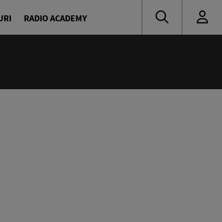
URI
RADIO ACADEMY