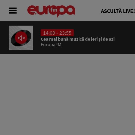
ASCULTĂ LIVE!
14:00 - 23:55
ACASĂ
Cea mai bună muzică de ieri și de azi
EuropaFM
ȘTIRI
RADIO
CONCURSURI
PODCAST
ASCULTĂ LIVE