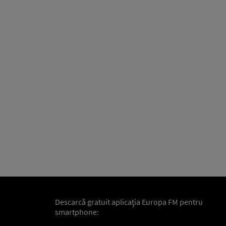
Descarcă gratuit aplicaţia Europa FM pentru
smartphone: