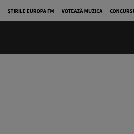
ȘTIRILE EUROPA FM
VOTEAZĂ MUZICA
CONCURS