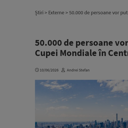
Știri
>
Externe
> 50.000 de persoane vor pute
50.000 de persoane vor 
Cupei Mondiale în Cent
10/06/2026
Andrei Stefan