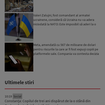
Valeri Zalujni, fost comandant al armatei
ucrainene, consideră că Ucraina nu va adera
niciodată la NATO: Este imposibil să aderi la o
organizație care...
Meta, amendată cu 567 de milioane de dolari
pentru riscurile la care ar fi fost expuși copiii pe
platformele sale. Compania va contesta decizia
Ultimele stiri
10:19
Social
Constanța: Copilul de trei ani dispărut de la o stână din