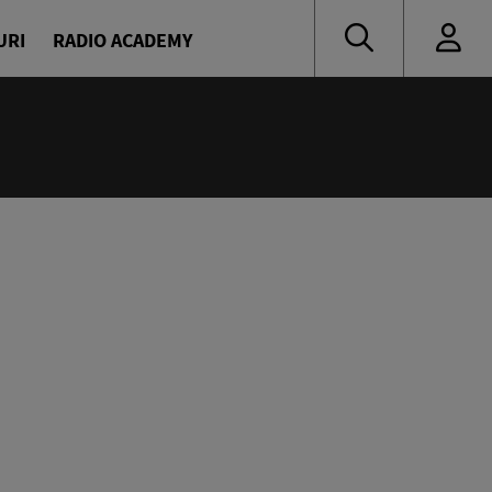
URI
RADIO ACADEMY