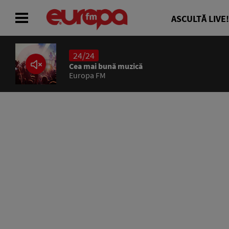
ASCULTĂ LIVE!
24/24
ACASĂ
Cea mai bună muzică
Europa FM
ȘTIRI
RADIO
CONCURSURI
PODCAST
ASCULTĂ LIVE