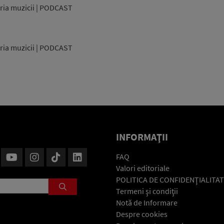
oria muzicii | PODCAST
oria muzicii | PODCAST
INFORMAŢII
FAQ
Valori editoriale
POLITICA DE CONFIDENŢIALITAT
Termeni şi condiţii
Notă de Informare
Despre cookies