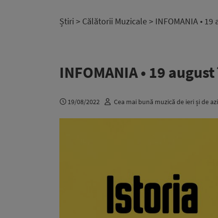
Știri
>
Călătorii Muzicale
> INFOMANIA • 19 au
INFOMANIA • 19 august î
19/08/2022
Cea mai bună muzică de ieri și de azi