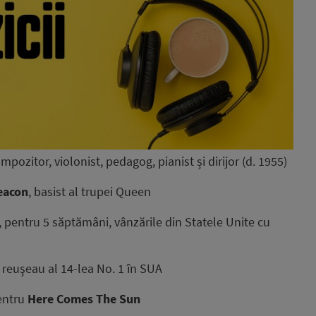
mpozitor, violonist, pedagog, pianist și dirijor (d. 1955)
eacon
, basist al trupei Queen
 pentru 5 săptămâni, vânzările din Statele Unite cu
reuşeau al 14-lea No. 1 în SUA
pentru
Here Comes The Sun