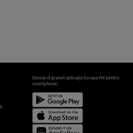
Descarcă gratuit aplicaţia Europa FM pentru
smartphone:
E