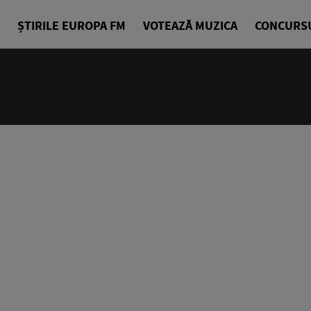
ȘTIRILE EUROPA FM
VOTEAZĂ MUZICA
CONCURS