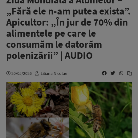
Ziua Mondială a Albinelor –
„Fără ele n-am putea exista”.
Apicultor: „În jur de 70% din
alimentele pe care le
consumăm le datorăm
polenizării” | AUDIO
20/05/2026
Liliana Nicolae