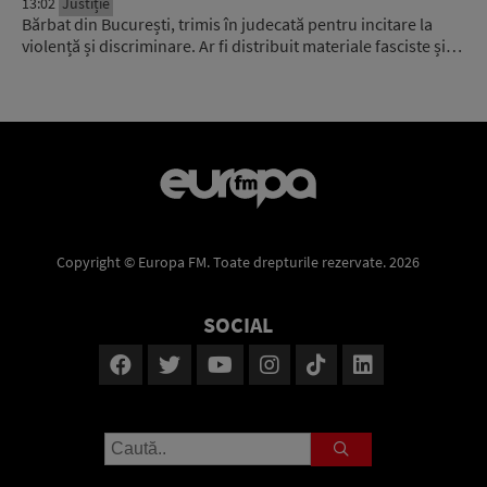
13:02
Justiție
Bărbat din București, trimis în judecată pentru incitare la
violență și discriminare. Ar fi distribuit materiale fasciste și…
Copyright © Europa FM. Toate drepturile rezervate. 2026
SOCIAL