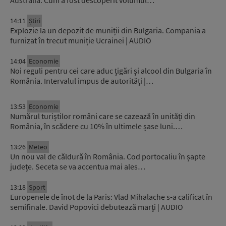
Australia. Cum a fost descoperit volumul…
14:11
Știri
Explozie la un depozit de muniții din Bulgaria. Compania a
furnizat în trecut muniție Ucrainei | AUDIO
14:04
Economie
Noi reguli pentru cei care aduc țigări și alcool din Bulgaria în
România. Intervalul impus de autorități |…
13:53
Economie
Numărul turiștilor români care se cazează în unități din
România, în scădere cu 10% în ultimele șase luni.…
13:26
Meteo
Un nou val de căldură în România. Cod portocaliu în șapte
județe. Seceta se va accentua mai ales…
13:18
Sport
Europenele de înot de la Paris: Vlad Mihalache s-a calificat în
semifinale. David Popovici debutează marți | AUDIO