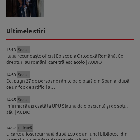
Ultimele stiri
15:13
Social
Italia recunoaște oficial Episcopia Ortodoxă Română. Ce
drepturi au românii care trăiesc acolo | AUDIO
14:59
Social
Cel puțin 27 de persoane rănite pe o plajă din Spania, după
ce un foc de artificii a…
14:45
Social
Infirmieră agresată la UPU Slatina de o pacientă și de soțul
său | AUDIO
14:37
Cultură
O carte a fost returnată după 150 de ani unei biblioteci din