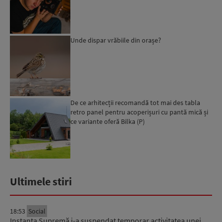
Unde dispar vrăbiile din orașe?
De ce arhitecții recomandă tot mai des tabla
retro panel pentru acoperișuri cu pantă mică și
ce variante oferă Bilka (P)
Ultimele stiri
18:53
Social
Instanța Supremă i-a suspendat temporar activitatea unei