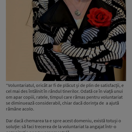
“Voluntariatul, oricât ar fi de plăcut și de plin de satisfacții, e
cel mai des întâlnit în rândul tinerilor. Odată ce în viață unui
om apar copiii, ratele, timpul care rămas pentru voluntariat
se diminuează considerabil, chiar dacă dorința de a ajută
rămâne acolo.
Dar dacă chemarea ta e spre acest domeniu, există totuși o
soluție: să faci trecerea de la voluntariat la angajat într-o