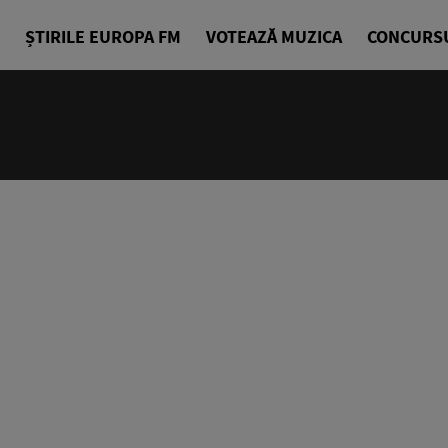
ȘTIRILE EUROPA FM
VOTEAZĂ MUZICA
CONCURS