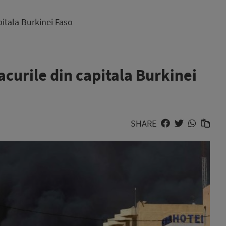
pitala Burkinei Faso
acurile din capitala Burkinei
SHARE