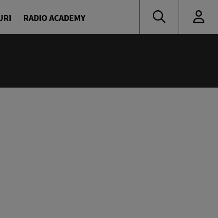
URI
RADIO ACADEMY