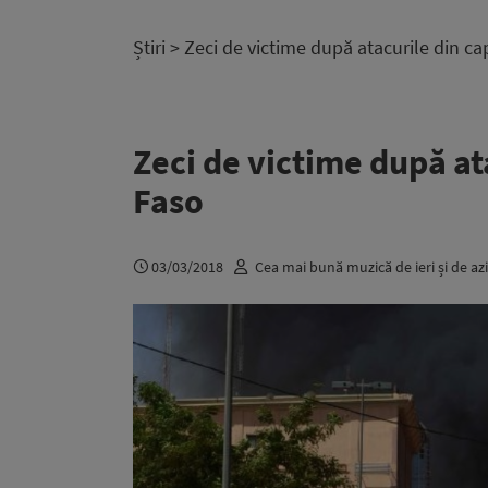
Știri
> Zeci de victime după atacurile din ca
Zeci de victime după at
Faso
03/03/2018
Cea mai bună muzică de ieri și de azi