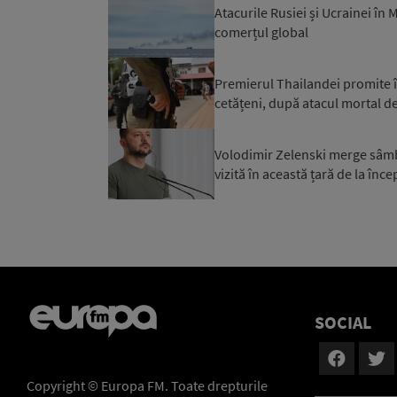
Atacurile Rusiei și Ucrainei în
comerțul global
Premierul Thailandei promite în
cetățeni, după atacul mortal de
Volodimir Zelenski merge sâmbăt
vizită în această țară de la înce
SOCIAL
Copyright © Europa FM. Toate drepturile