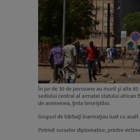
În jur de 30 de persoane au murit şi alte 85 
sediului central al armatei statului africa
de asemenea, ţinta teroriştilor.
Grupuri de bărbaţi înarmaţiau luat cu asalt c
Potrivit surselor diplomatice, printre victi