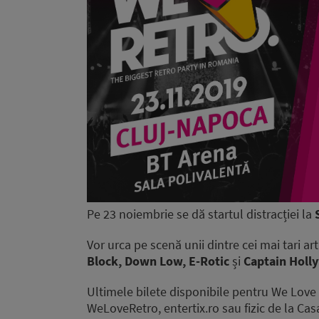
Pe 23 noiembrie se dă startul distracției la
Vor urca pe scenă unii dintre cei mai tari arti
Block, Down Low, E-Rotic
și
Captain Holl
Ultimele bilete disponibile pentru We Love 
WeLoveRetro, entertix.ro sau fizic de la Cas