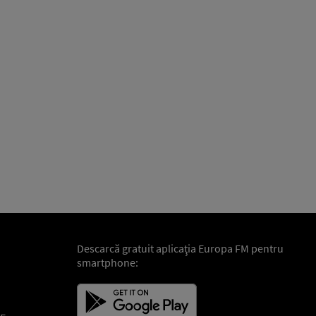
Descarcă gratuit aplicaţia Europa FM pentru
smartphone: