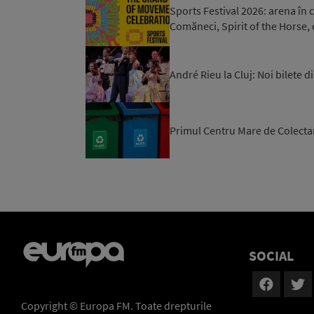
Sports Festival 2026: arena în
Comăneci, Spirit of the Horse, c
André Rieu la Cluj: Noi bilete 
Primul Centru Mare de Colecta
SOCIAL
Copyright © Europa FM. Toate drepturile