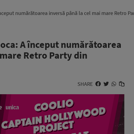
nceput numărătoarea inversă până la cel mai mare Retro Pa
poca: A început numărătoarea
 mare Retro Party din
SHARE