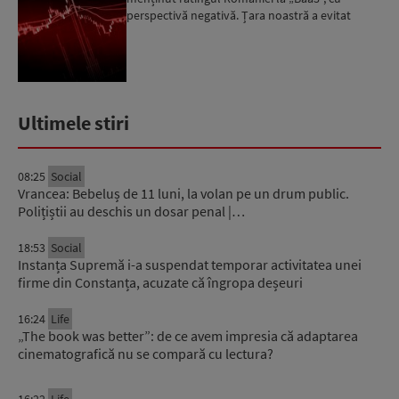
perspectivă negativă. Țara noastră a evitat
momentan retrogradarea...
Ultimele stiri
08:25
Social
Vrancea: Bebeluș de 11 luni, la volan pe un drum public.
Polițiștii au deschis un dosar penal |…
18:53
Social
Instanța Supremă i-a suspendat temporar activitatea unei
firme din Constanța, acuzate că îngropa deșeuri
16:24
Life
„The book was better”: de ce avem impresia că adaptarea
cinematografică nu se compară cu lectura?
16:22
Life