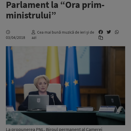
Parlament la “Ora prim-
ministrului”
Cea mai bună muzică de ieri și de
03/04/2018
azi
La propunerea PNL, Biroul permanent al Camerei