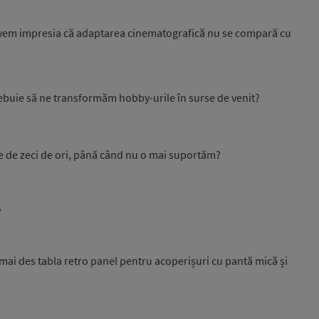
avem impresia că adaptarea cinematografică nu se compară cu
ebuie să ne transformăm hobby-urile în surse de venit?
e de zeci de ori, până când nu o mai suportăm?
?
mai des tabla retro panel pentru acoperișuri cu pantă mică și