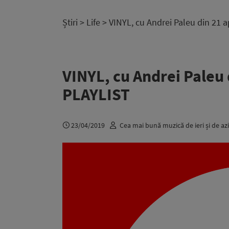
Știri
>
Life
> VINYL, cu Andrei Paleu din 21 a
VINYL, cu Andrei Paleu 
PLAYLIST
23/04/2019
Cea mai bună muzică de ieri și de azi