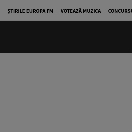
ȘTIRILE EUROPA FM
VOTEAZĂ MUZICA
CONCURS