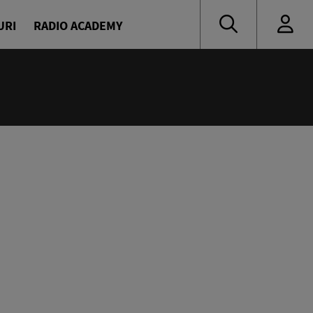
URI
RADIO ACADEMY