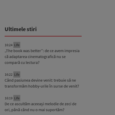
Ultimele stiri
16:24
Life
„The book was better”: de ce avem impresia
că adaptarea cinematografică nu se
compară cu lectura?
16:22
Life
Când pasiunea devine venit: trebuie să ne
transformăm hobby-urile în surse de venit?
16:19
Life
De ce ascultăm aceeași melodie de zeci de
ori, până când nu o mai suportăm?