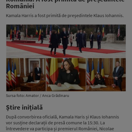
României
Kamala Harris a fost primită de președintele Klaus Iohannis.
Sursa foto: Amator / Anca Grădinaru
Știre inițială
După convorbirea oficială, Kamala Haris și Klaus Iohannis
vor susține declarații de presă comune la 15:30. La
întrevedere va participa și premierul României, Nicolae