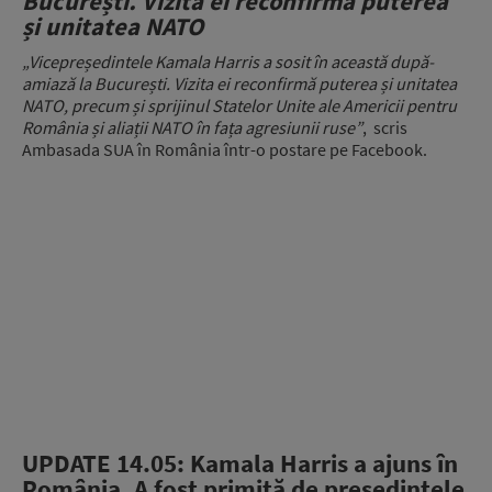
București. Vizita ei reconfirmă puterea
și unitatea NATO
„Vicepreședintele Kamala Harris a sosit în această după-
amiază la București. Vizita ei reconfirmă puterea și unitatea
NATO, precum și sprijinul Statelor Unite ale Americii pentru
România și aliații NATO în fața agresiunii ruse”
, scris
Ambasada SUA în România într-o postare pe Facebook.
UPDATE 14.05: Kamala Harris a ajuns în
România. A fost primită de președintele