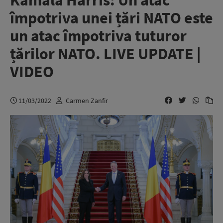
Kamala Harris: Un atac
împotriva unei țări NATO este
un atac împotriva tuturor
țărilor NATO. LIVE UPDATE |
VIDEO
11/03/2022
Carmen Zanfir