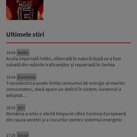
Ultimele stiri
19:58
Mediu
Acvila imperială Feliks, eliberată în natură după ce a fost
salvată din mâinile traficanților și repatriată în Serbia
19:34
Economie
Transelectrica poate limita consumul de energie al marilor
consumatori, dacă apare un deficit în sistem. Guvernul a
adoptat…
18:35
Știri
România a emis o alertă timpurie către Comisia Europeană
din cauza secetei și a riscurilor pentru sistemul energetic
17:35
Social