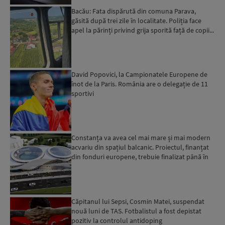
Bacău: Fata dispărută din comuna Parava,
găsită după trei zile în localitate. Poliția face
apel la părinți privind grija sporită față de copii...
David Popovici, la Campionatele Europene de
înot de la Paris. România are o delegație de 11
sportivi
Constanța va avea cel mai mare și mai modern
acvariu din spațiul balcanic. Proiectul, finanțat
din fonduri europene, trebuie finalizat până în
2029...
Căpitanul lui Sepsi, Cosmin Matei, suspendat
nouă luni de TAS. Fotbalistul a fost depistat
pozitiv la controlul antidoping