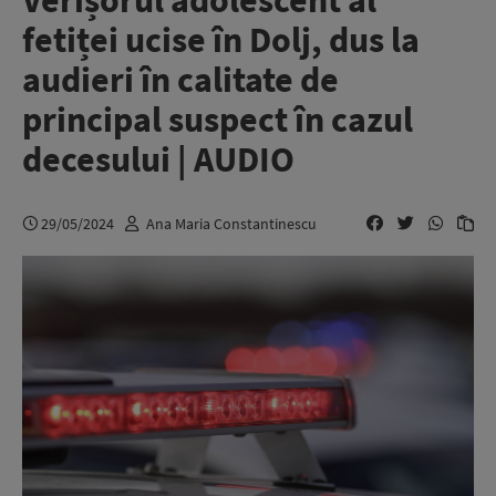
Verișorul adolescent al
fetiței ucise în Dolj, dus la
audieri în calitate de
principal suspect în cazul
decesului | AUDIO
29/05/2024
Ana Maria Constantinescu