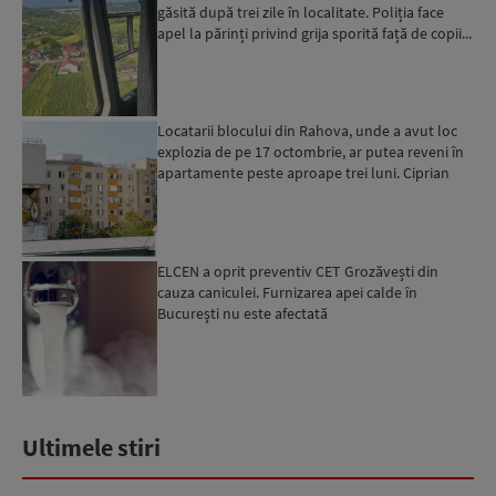
găsită după trei zile în localitate. Poliția face
apel la părinți privind grija sporită față de copii...
Locatarii blocului din Rahova, unde a avut loc
explozia de pe 17 octombrie, ar putea reveni în
apartamente peste aproape trei luni. Ciprian
Ciucu: Vor...
ELCEN a oprit preventiv CET Grozăvești din
cauza caniculei. Furnizarea apei calde în
Bucureşti nu este afectată
Ultimele stiri