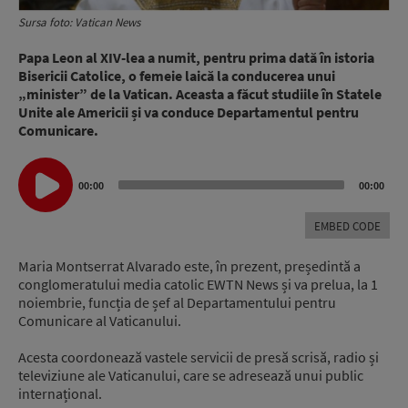
Sursa foto: Vatican News
Papa Leon al XIV-lea a numit, pentru prima dată în istoria
Bisericii Catolice, o femeie laică la conducerea unui
„minister” de la Vatican. Aceasta a făcut studiile în Statele
Unite ale Americii și va conduce Departamentul pentru
Comunicare.
Audio
00:00
00:00
Player
EMBED CODE
Maria Montserrat Alvarado este, în prezent, președintă a
conglomeratului media catolic EWTN News și va prelua, la 1
noiembrie, funcția de șef al Departamentului pentru
Comunicare al Vaticanului.
Acesta coordonează vastele servicii de presă scrisă, radio și
televiziune ale Vaticanului, care se adresează unui public
internațional.