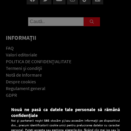
INFORMAŢII
FAQ
Valori editoriale
POLITICA DE CONFIDENŢIALITATE
Termeni şi condiţii
Notă de Informare
Despre cookies
Regulament general
GDPR
Contact
Nouă ne pasă ca datele tale personale să rămână
Descarcă gratuit aplicaţia Europa FM pentru smartphone:
confidențiale
Noi și partenerii noștri
585
stocăm și/sau accesăm informații pe dispozitivul
dvs., precum identificatorii cookie unici pentru prelucrarea datelor cu caracter
personal. Puteți accepta sau gestiona alegerile dvs. făcând clic mai jos sau în