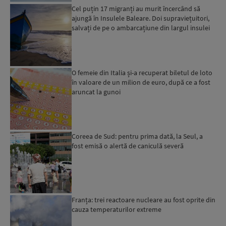
Cel puțin 17 migranți au murit încercând să
ajungă în Insulele Baleare. Doi supraviețuitori,
salvați de pe o ambarcațiune din largul insulei
Mallorca,...
O femeie din Italia și-a recuperat biletul de loto
în valoare de un milion de euro, după ce a fost
aruncat la gunoi
Coreea de Sud: pentru prima dată, la Seul, a
fost emisă o alertă de caniculă severă
Franța: trei reactoare nucleare au fost oprite din
cauza temperaturilor extreme