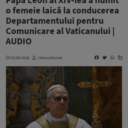
Papa Leon al XIV-lea a numit
o femeie laică la conducerea
Departamentului pentru
Comunicare al Vaticanului |
AUDIO
02/06/2026
Liliana Nicolae