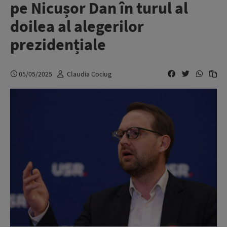
pe Nicușor Dan în turul al
doilea al alegerilor
prezidențiale
05/05/2025
Claudia Cociug