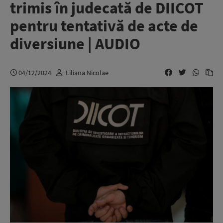
trimis în judecată de DIICOT
pentru tentativă de acte de
diversiune | AUDIO
04/12/2024
Liliana Nicolae