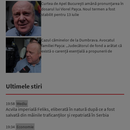
Curtea de Apel București amână pronunțarea în
dosarul lui Viorel Pașca. Noul termen a fost
stabilit pentru 13 iulie
Cazul căminelor de la Dumbrava. Avocatul
familiei Pașca: „Judecătorul de fond a arătat că
există o carență esențială a propunerii de
arestare preventi...
Ultimele stiri
19:58
Mediu
Acvila imperială Feliks, eliberată în natură după ce a fost
salvată din mâinile traficanților și repatriată în Serbia
19:34
Economie