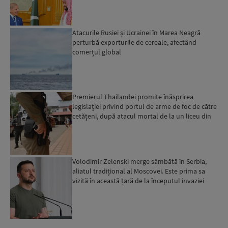
Atacurile Rusiei și Ucrainei în Marea Neagră
perturbă exporturile de cereale, afectând
comerțul global
Premierul Thailandei promite înăsprirea
legislației privind portul de arme de foc de către
cetățeni, după atacul mortal de la un liceu din
Bangkok...
Volodimir Zelenski merge sâmbătă în Serbia,
aliatul tradițional al Moscovei. Este prima sa
vizită în această țară de la începutul invaziei
ruse...