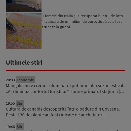
O femeie din Italia și-a recuperat biletul de loto
în valoare de un milion de euro, după ce a fost
aruncat la gunoi
Ultimele stiri
20:03
Economie
Mangalia nu va reduce iluminatul public în plin sezon estival.
„Ar diminua confortul turiștilor”, spune primarul stațiunii |…
19:55
Știri
Cultură de canabis descoperită într-o pădure din Covasna.
Peste 130 de plante au fost ridicate de anchetatori |…
19:46
Știri