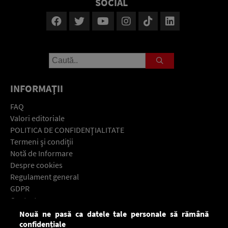
SOCIAL
INFORMAŢII
FAQ
Valori editoriale
POLITICA DE CONFIDENŢIALITATE
Termeni şi condiţii
Notă de Informare
Despre cookies
Regulament general
GDPR
Contact
Nouă ne pasă ca datele tale personale să rămână
Descarcă gratuit aplicaţia Europa FM pentru smartphone:
confidențiale