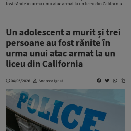
fost rănite în urma unui atac armat la un liceu din California
Un adolescent a murit și trei
persoane au fost rănite în
urma unui atac armat la un
liceu din California
04/06/2026
Andreea Ignat