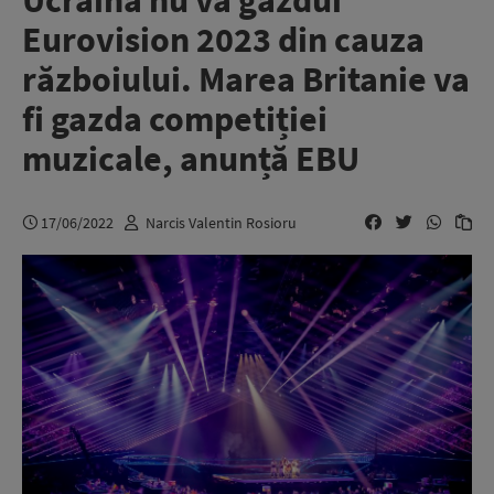
Ucraina nu va găzdui
Eurovision 2023 din cauza
războiului. Marea Britanie va
fi gazda competiției
muzicale, anunță EBU
17/06/2022
Narcis Valentin Rosioru