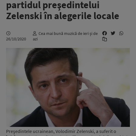
partidul preşedintelui
Zelenski în alegerile locale
Cea mai bună muzică de ieri și de
26/10/2020
azi
Preşedintele ucrainean, Volodimir Zelenski, a suferit o