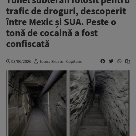
Tunel subteran folosit pentru
trafic de droguri, descoperit
între Mexic și SUA. Peste o
tonă de cocaină a fost
confiscată
03/06/2026
Ioana Brustur-Capitanu