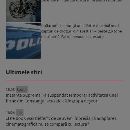
francez...
Italia: poliția anunță una dintre cele mai mari
capturi de droguri din acest an – peste 2,6 tone
de cocaină. Patru persoane, arestate
Ultimele stiri
18:53
Social
Instanța Supremă i-a suspendat temporar activitatea unei
firme din Constanța, acuzate că îngropa deșeuri
16:24
Life
„The book was better”: de ce avem impresia că adaptarea
cinematografică nu se compară cu lectura?