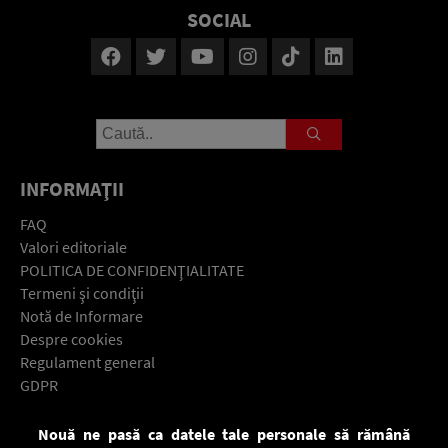
SOCIAL
INFORMAŢII
FAQ
Valori editoriale
POLITICA DE CONFIDENŢIALITATE
Termeni şi condiţii
Notă de Informare
Despre cookies
Regulament general
GDPR
Contact
Nouă ne pasă ca datele tale personale să rămână
Descarcă gratuit aplicaţia Europa FM pentru smartphone: