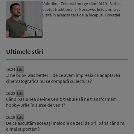
Volodimir Zelenski merge sâmbătă în Serbia,
aliatul tradițional al Moscovei. Este prima sa
vizită în această țară de la începutul invaziei
ruse...
Ultimele stiri
16:24
Life
„The book was better”: de ce avem impresia că adaptarea
cinematografică nu se compară cu lectura?
16:22
Life
Când pasiunea devine venit: trebuie să ne transformăm
hobby-urile în surse de venit?
16:19
Life
De ce ascultăm aceeași melodie de zeci de ori, până când nu
o mai suportăm?