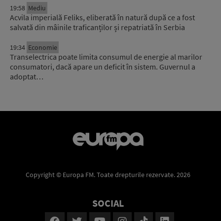
19:58
Mediu
Acvila imperială Feliks, eliberată în natură după ce a fost
salvată din mâinile traficanților și repatriată în Serbia
19:34
Economie
Transelectrica poate limita consumul de energie al marilor
consumatori, dacă apare un deficit în sistem. Guvernul a
adoptat…
Copyright © Europa FM. Toate drepturile rezervate. 2026
SOCIAL