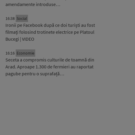
amendamente introduse…
16:38
Social
Ironii pe Facebook după ce doi turiști au fost
filmați folosind trotinete electrice pe Platoul
Bucegi | VIDEO
16:16
Economie
Seceta a compromis culturile de toamnă din
Arad. Aproape 1.300 de fermieri au raportat
pagube pentru o suprafață…