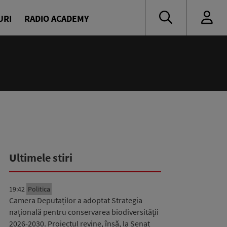
URI
RADIO ACADEMY
Ultimele stiri
19:42
Politica
Camera Deputaților a adoptat Strategia
națională pentru conservarea biodiversității
2026-2030. Proiectul revine, însă, la Senat