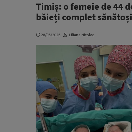
Timiș: o femeie de 44 de
băieți complet sănătoși
28/05/2026
Liliana Nicolae