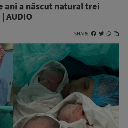
 ani a născut natural trei
 | AUDIO
SHARE