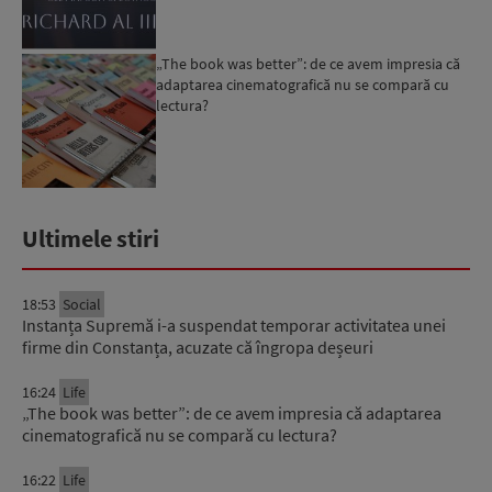
„The book was better”: de ce avem impresia că
adaptarea cinematografică nu se compară cu
lectura?
Ultimele stiri
18:53
Social
Instanța Supremă i-a suspendat temporar activitatea unei
firme din Constanța, acuzate că îngropa deșeuri
16:24
Life
„The book was better”: de ce avem impresia că adaptarea
cinematografică nu se compară cu lectura?
16:22
Life