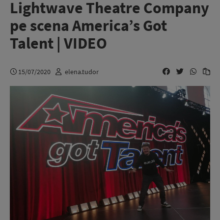
Lightwave Theatre Company
pe scena America’s Got
Talent | VIDEO
15/07/2020
elena.tudor