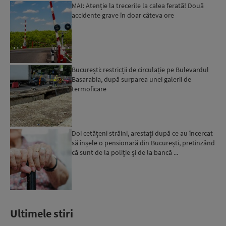
MAI: Atenție la trecerile la calea ferată! Două
accidente grave în doar câteva ore
București: restricții de circulație pe Bulevardul
Basarabia, după surparea unei galerii de
termoficare
Doi cetățeni străini, arestați după ce au încercat
să înșele o pensionară din București, pretinzând
că sunt de la poliție și de la bancă ...
Ultimele stiri