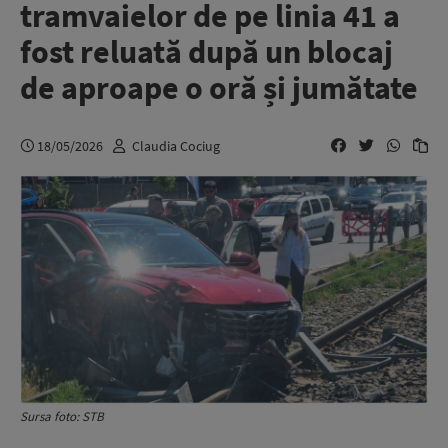
tramvaielor de pe linia 41 a
fost reluată după un blocaj
de aproape o oră și jumătate
18/05/2026
Claudia Cociug
Sursa foto: STB