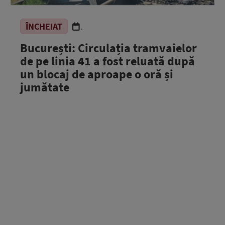
ÎNCHEIAT
.
București: Circulația tramvaielor
de pe linia 41 a fost reluată după
un blocaj de aproape o oră și
jumătate