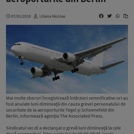
07/01/2019
Liliana Nicolae
Mai multe zboruri înregistrează întârzieri semnificative ori au
fost anulate luni dimineață din cauza grevei personalului de
securitate de la aeroporturile Tegel și Schoenefeld din
Berlin, informează agenția The Associated Press.
Sindicatul ver.di a declanșat o grevă luni dimineață la cele
două aeroporturi, între orele locale 05:00-08:45 (orele