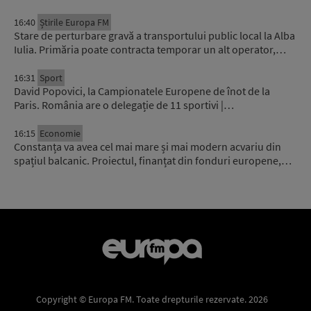
16:40
Știrile Europa FM
Stare de perturbare gravă a transportului public local la Alba
Iulia. Primăria poate contracta temporar un alt operator,…
16:31
Sport
David Popovici, la Campionatele Europene de înot de la
Paris. România are o delegație de 11 sportivi |…
16:15
Economie
Constanța va avea cel mai mare și mai modern acvariu din
spațiul balcanic. Proiectul, finanțat din fonduri europene,…
Copyright © Europa FM. Toate drepturile rezervate. 2026