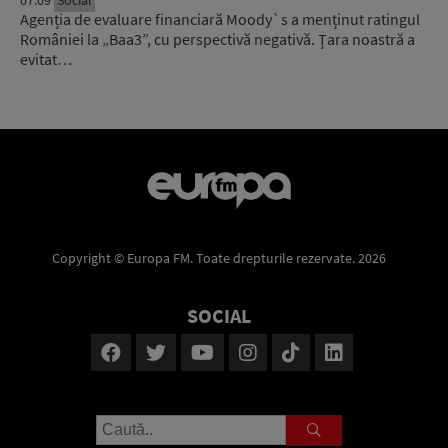
Agenția de evaluare financiară Moody`s a menținut ratingul
României la „Baa3”, cu perspectivă negativă. Țara noastră a
evitat…
Copyright © Europa FM. Toate drepturile rezervate. 2026
SOCIAL