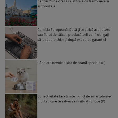
pentru 24 de ore la călătoriile cu tramvaiele și
autobuzele
Comisia Europeană: Dacă ți se strică aspiratorul
sau fierul de călcat, producătorii vor fi obligați
să le repare chiar și după expirarea garanției
leg...
Când are nevoie pisica de hrană specială (P)
Conectivitate fără limite: Funcțiile smartphone-
ului tău care te salvează în situații critice (P)