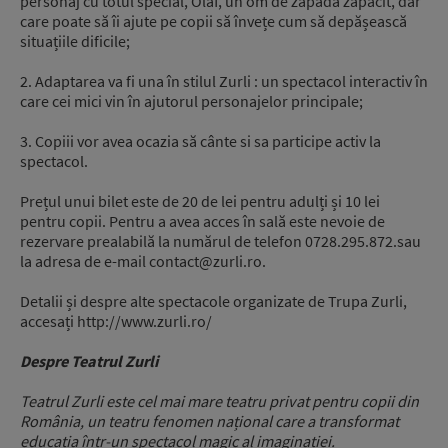
personaj cu totul special, Olaf, un om de zăpadă zăpăcit, dar
care poate să îi ajute pe copii să învețe cum să depășească
situațiile dificile;
2. Adaptarea va fi una în stilul Zurli : un spectacol interactiv în
care cei mici vin în ajutorul personajelor principale;
3. Copiii vor avea ocazia să cânte si sa participe activ la
spectacol.
Prețul unui bilet este de 20 de lei pentru adulți și 10 lei
pentru copii. Pentru a avea acces în sală este nevoie de
rezervare prealabilă la numărul de telefon 0728.295.872.sau
la adresa de e-mail contact@zurli.ro.
Detalii și despre alte spectacole organizate de Trupa Zurli,
accesați http://www.zurli.ro/
Despre Teatrul Zurli
Teatrul Zurli este cel mai mare teatru privat pentru copii din
România, un teatru fenomen național care a transformat
educatia într-un spectacol magic al imaginației.