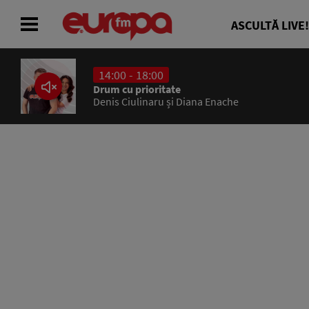
ASCULTĂ LIVE!
14:00 - 18:00
ACASĂ
Drum cu prioritate
Denis Ciulinaru și Diana Enache
ȘTIRI
RADIO
CONCURSURI
PODCAST
ASCULTĂ LIVE