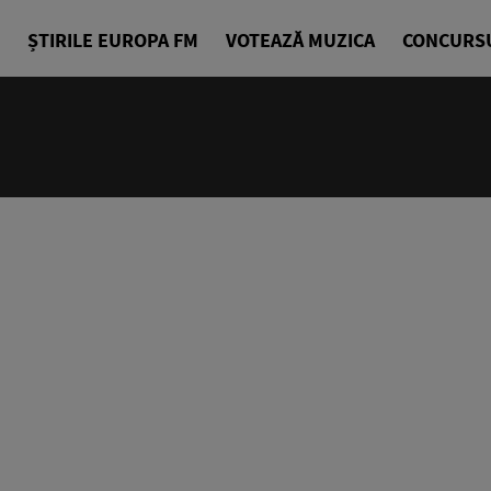
ȘTIRILE EUROPA FM
VOTEAZĂ MUZICA
CONCURS