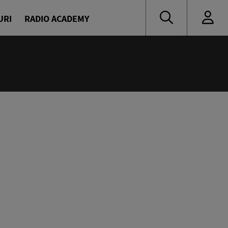
URI
RADIO ACADEMY