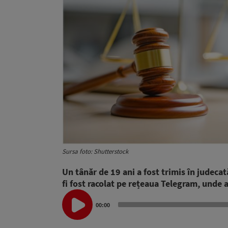
Sursa foto: Shutterstock
Un tânăr de 19 ani a fost trimis în judeca
fi fost racolat pe rețeaua Telegram, unde 
Audio
Player
00:00