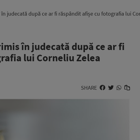
s în judecată după ce ar fi răspândit afișe cu fotografia lui 
rimis în judecată după ce ar fi
rafia lui Corneliu Zelea
SHARE