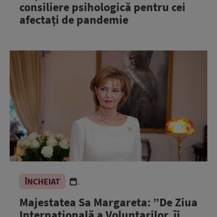
consiliere psihologică pentru cei
afectați de pandemie
ÎNCHEIAT
.
Majestatea Sa Margareta: ”De Ziua
Internațională a Voluntarilor, îi