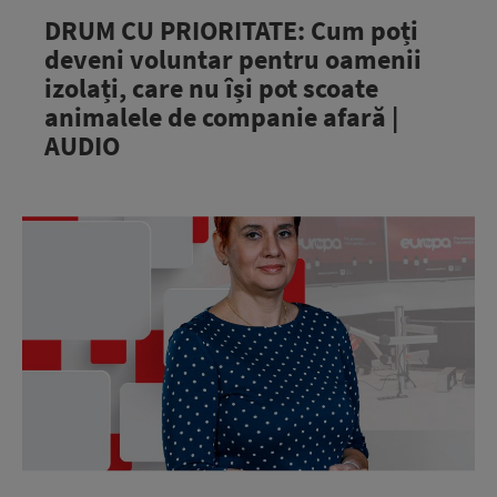
DRUM CU PRIORITATE: Cum poți
deveni voluntar pentru oamenii
izolați, care nu își pot scoate
animalele de companie afară |
AUDIO