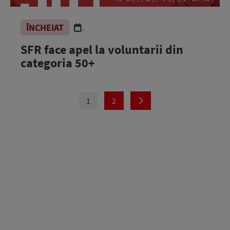
ÎNCHEIAT
.
SFR face apel la voluntarii din
categoria 50+
1
2