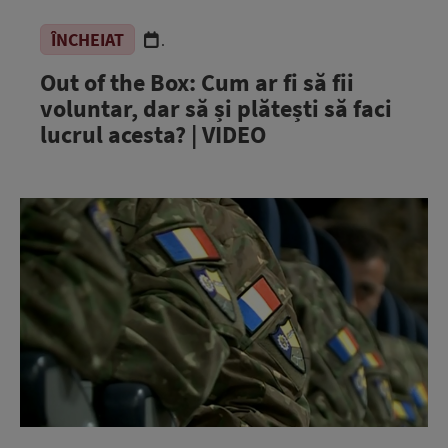
ÎNCHEIAT
.
Out of the Box: Cum ar fi să fii
voluntar, dar să și plătești să faci
lucrul acesta? | VIDEO