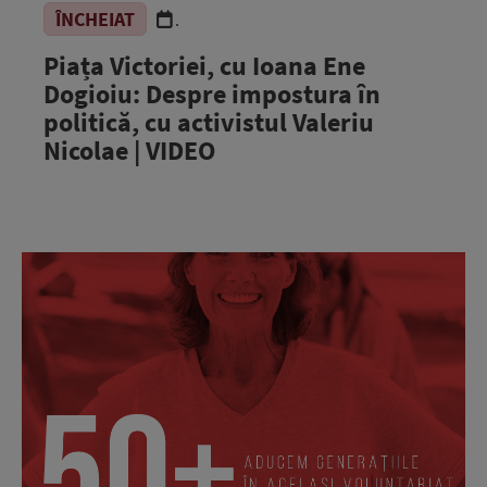
ÎNCHEIAT
.
Piața Victoriei, cu Ioana Ene
Dogioiu: Despre impostura în
politică, cu activistul Valeriu
Nicolae | VIDEO