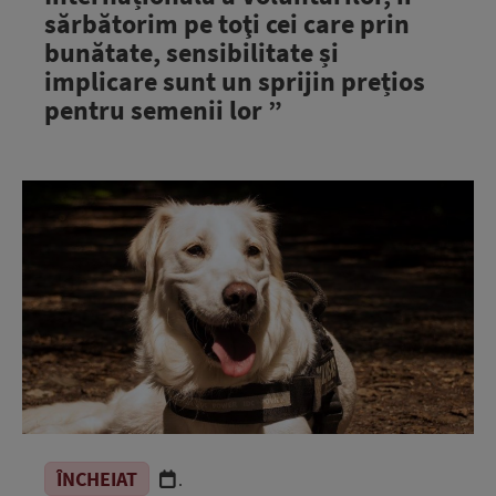
sărbătorim pe toţi cei care prin
bunătate, sensibilitate și
implicare sunt un sprijin prețios
pentru semenii lor ”
ÎNCHEIAT
.