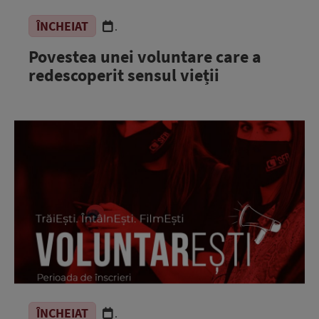
ÎNCHEIAT
.
Povestea unei voluntare care a
redescoperit sensul vieții
ÎNCHEIAT
.