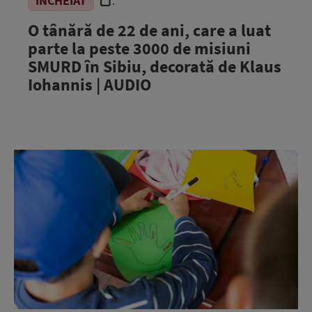
ÎNCHEIAT
.
O tânără de 22 de ani, care a luat
parte la peste 3000 de misiuni
SMURD în Sibiu, decorată de Klaus
Iohannis | AUDIO