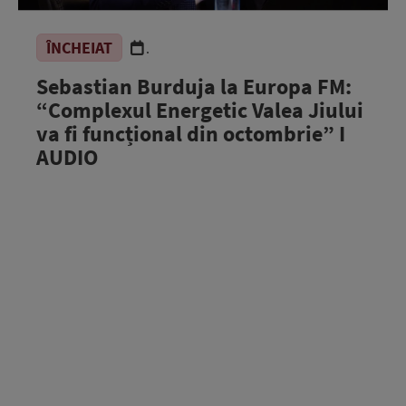
ÎNCHEIAT
.
Sebastian Burduja la Europa FM:
“Complexul Energetic Valea Jiului
va fi funcțional din octombrie” I
AUDIO